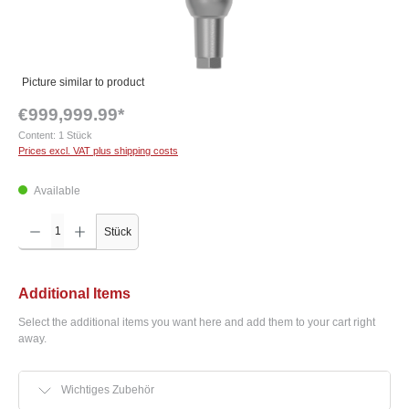
Picture similar to product
€999,999.99*
Content:
1 Stück
Prices excl. VAT plus shipping costs
Available
Product Quantity: Enter the desired amount or use the buttons to increase or decrease the q
Stück
Additional Items
Select the additional items you want here and add them to your cart right
away.
Wichtiges Zubehör