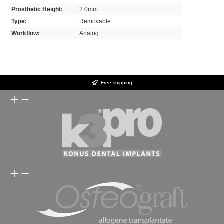
Prosthetic Height:
2.0mm
Type:
Removable
Workflow:
Analog
Free shipping