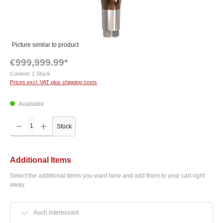
Picture similar to product
€999,999.99*
Content:
1 Stück
Prices excl. VAT plus shipping costs
Available
Product Quantity: Enter the desired amount or use the buttons to increase or decrease the q
Stück
Additional Items
Select the additional items you want here and add them to your cart right
away.
Auch interessant