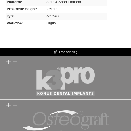
Platform:
3mm & Short Platform
Prosthetic Height:
2.5mm
Type:
Screwed
Workflow:
Digital
Free shipping