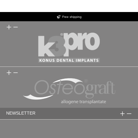
Chemikalien- und Reinigungsmittelbeständig
Einfache Handhabung für effizientes Arbeiten
Free shipping
NEWSLETTER